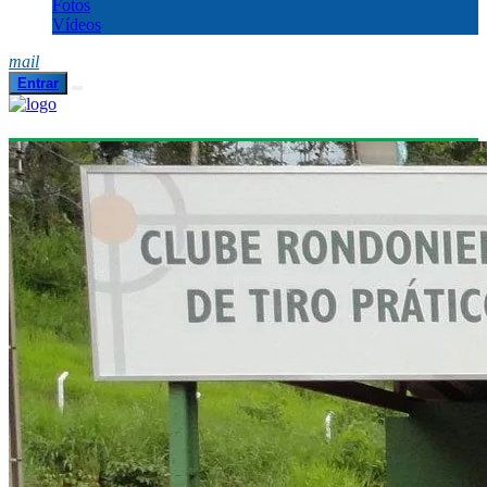
Fotos
Vídeos
mail
Entrar