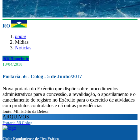
RO
home
Mídias
Notícias
print
Imprimir
18/04/2018
Portaria 56 - Colog - 5 de Junho/2017
Nova portaria do Exército que dispõe sobre procedimentos
administrativos para a concessão, a revalidação, o apostilamento e o
cancelamento de registro no Exército para o exercício de atividades
com produtos controlados e dá outras providências
fonte: Ministério da Defesa
ARQUIVOS
Portaria 56 Colog
Clube Rondoniense de Tiro Prático