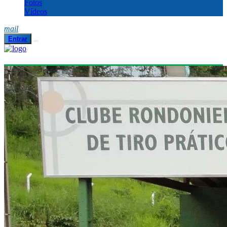
Fotos
Vídeos
mail
Entrar